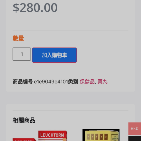
$
280.00
數量
加入購物車
商品编号
e1e9049e4101
类别
保健品
,
藥丸
相關商品
HKD