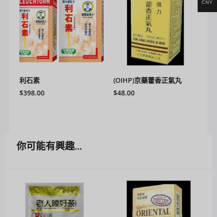
CNY
利石素
(OIHP)京藥藿香正氣丸
$
398.00
$
48.00
你可能有興趣...