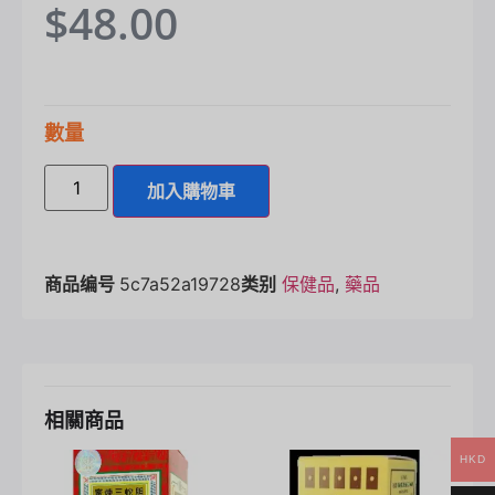
$
48.00
數量
加入購物車
商品编号
5c7a52a19728
类别
保健品
,
藥品
相關商品
HKD