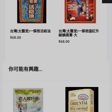
台灣(太醫堂)一條根活絡油
台灣(太醫堂)一條根遠紅外
線鎮痛膏-大
$
68.00
$
68.00
你可能有興趣...