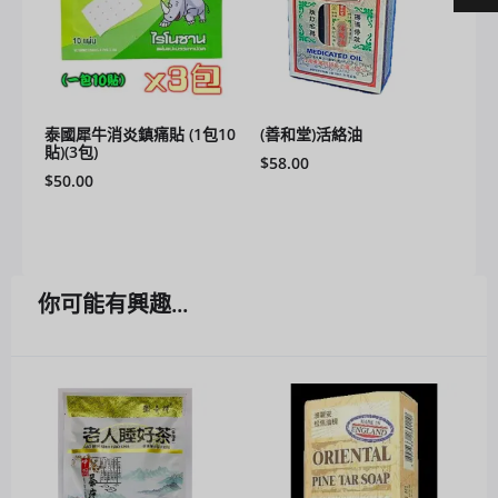
泰國犀牛消炎鎮痛貼 (1包10
(善和堂)活絡油
貼)(3包)
$
58.00
$
50.00
你可能有興趣...