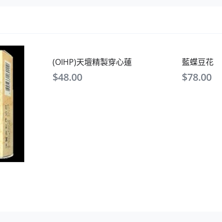
(OIHP)天壇精製穿心蓮
藍蝶豆花
$
48.00
$
78.00