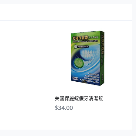
美國保麗錠假牙清潔錠
$
34.00