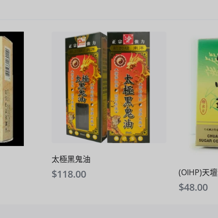
太極黑鬼油
(OIHP)
$
118.00
$
48.00