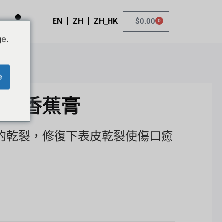
EN
ZH
ZH_HK
$
0.00
0
ge.
e
娜娜香蕉膏
的乾裂，修復下表皮乾裂使傷口癒