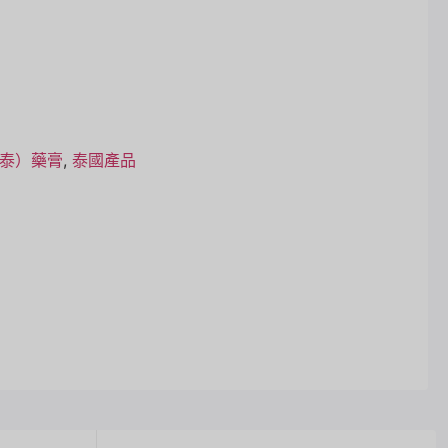
泰）藥膏
,
泰國產品