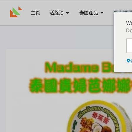
主頁
活絡油
泰國產品
個人護
We
Do