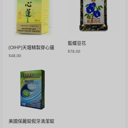
藍蝶豆花
(OIHP)天壇精製穿心蓮
$
78.00
$
48.00
美國保麗錠假牙清潔錠