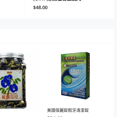
$
48.00
美國保麗錠假牙清潔錠