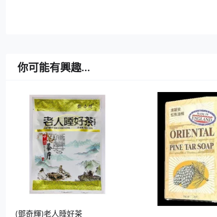
你可能有興趣...
(鄧奇輝)老人睡好茶