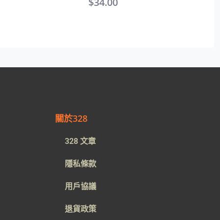
$
34.00
關於328
328 文章
隱私條款
用戶協議
退貨政策