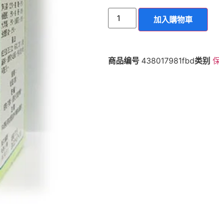
加入購物車
商品编号
438017981fbd
类别