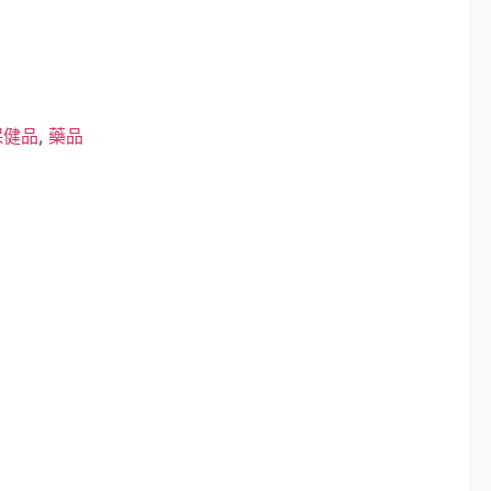
保健品
,
藥品