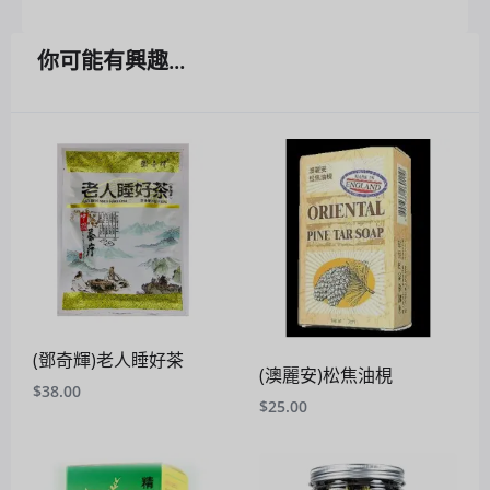
你可能有興趣...
(鄧奇輝)老人睡好茶
(澳麗安)松焦油梘
$
38.00
$
25.00