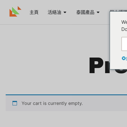
主頁
活絡油
泰國產品
個人護
We
Do
Pro
Your cart is currently empty.