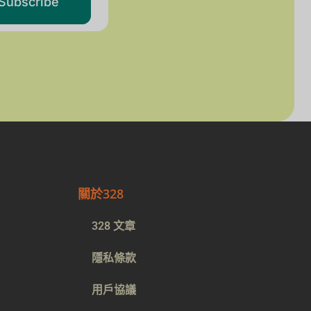
Subscribe
關於328
328 文章
隱私條款
用戶協議