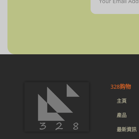
328购物
主頁
產品
最新資訊