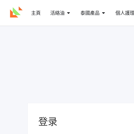
主頁
活絡油
泰國產品
個人護
登录