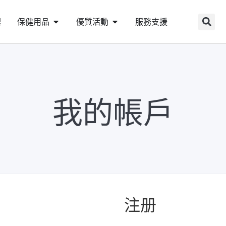
理
保健用品
優質活動
服務支援
我的帳戶
注册