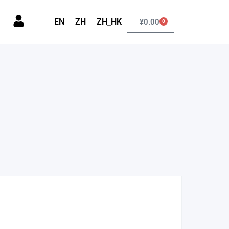
EN
ZH
ZH_HK
¥
0.00
0