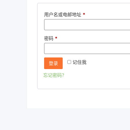
用户名或电邮地址
*
密码
*
记住我
登录
忘记密码？