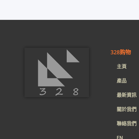
328购物
主頁
產品
最新資訊
關於我們
聯絡我們
EN