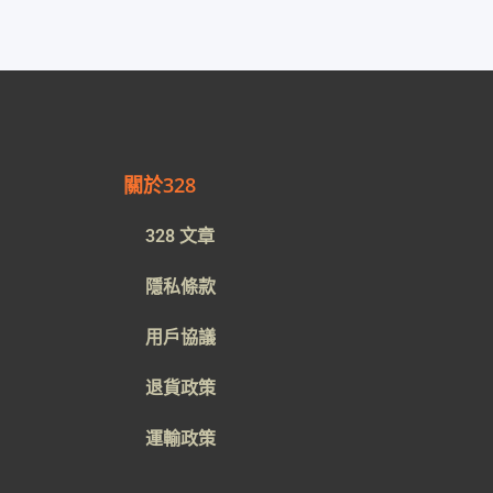
關於328
328 文章
隱私條款
用戶協議
退貨政策
運輸政策