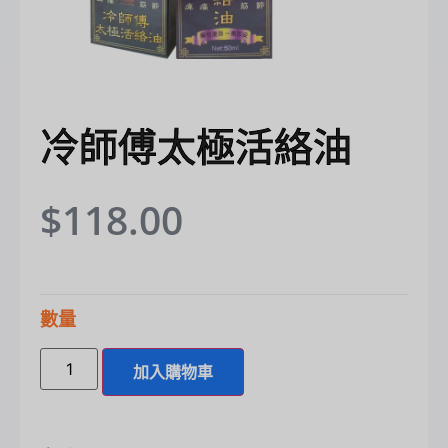
冷師傅太極活絡油
$
118.00
數量
加入購物車