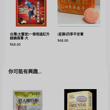
台灣(太醫堂)一條根遠紅外
(星獅)四季平安膏
線鎮痛膏-大
$
68.00
$
68.00
你可能有興趣...