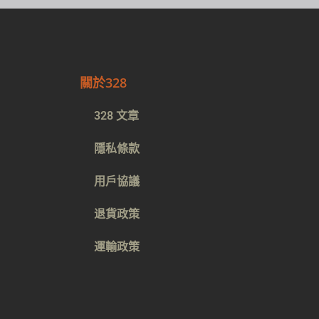
關於328
328 文章
隱私條款
用戶協議
退貨政策
運輸政策