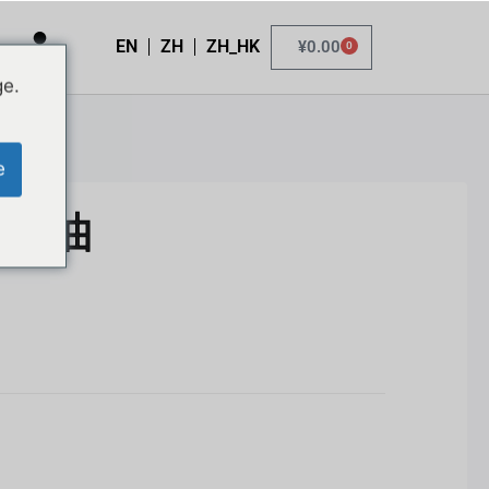
EN
ZH
ZH_HK
¥
0.00
0
ge.
e
活絡油