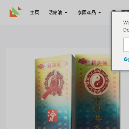
主頁
活絡油
泰國產品
個人護
We
Do